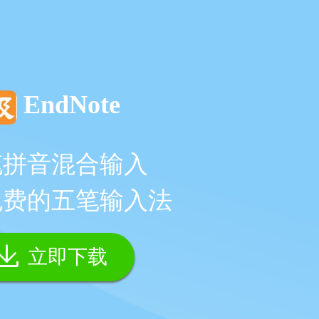
EndNote
笔拼音混合输入
免费的五笔输入法
立即下载