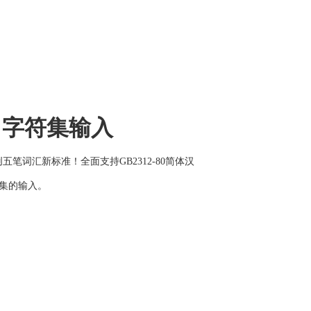
，字符集输入
创五笔词汇新标准！全面支持GB2312-80简体汉
符集的输入。