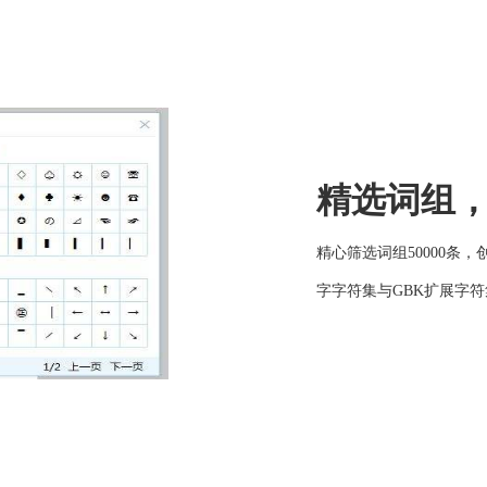
精选词组
精心筛选词组50000条，
字字符集与GBK扩展字