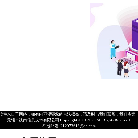
软件来自于网络，如有内容侵犯您的合法权益，请及时与我们联系，我们将第
无锡市凯南信息技术有限公司 Copyright2019-
2026
All Rights Reserved.
举报邮箱: 212073618@qq.com